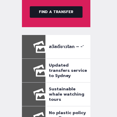
FIND A TRANSFER
สวัสดีชาวโลก – -‘
Updated
transfers service
to Sydney
Sustainable
whale watching
tours
No plastic policy