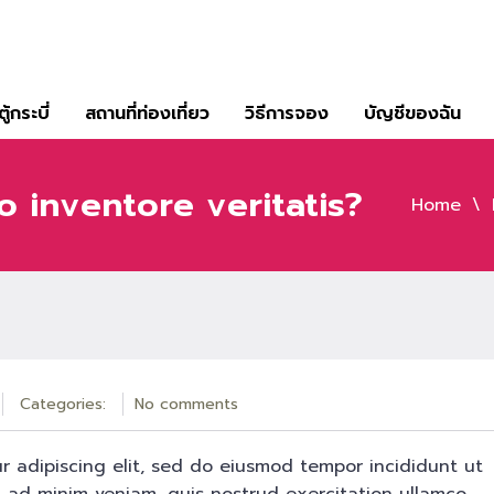
ู้กระบี่
สถานที่ท่องเที่ยว
วิธีการจอง
บัญชีของฉัน
o inventore veritatis?
Home
Categories:
No comments
r adipiscing elit, sed do eiusmod tempor incididunt ut