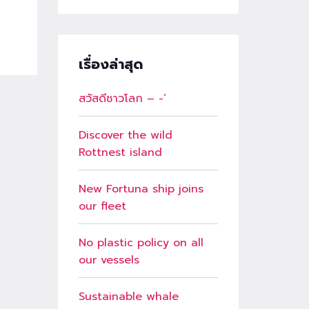
เรื่องล่าสุด
สวัสดีชาวโลก – -‘
Discover the wild
Rottnest island
New Fortuna ship joins
our fleet
No plastic policy on all
our vessels
Sustainable whale