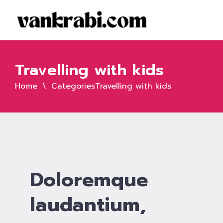
Travelling with kids
Home
Categories
Travelling with kids
Doloremque
laudantium,